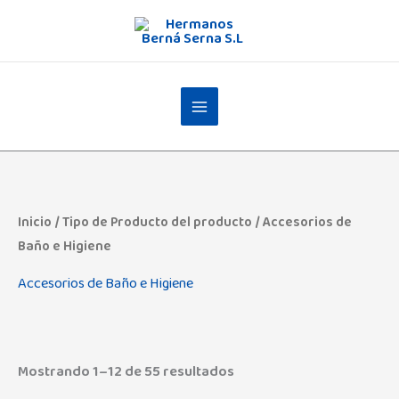
Ir
al
contenido
Inicio
/ Tipo de Producto del producto / Accesorios de
Baño e Higiene
Accesorios de Baño e Higiene
Mostrando 1–12 de 55 resultados
Admas
(0)