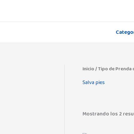
Ir
al
contenido
Catego
Inicio
/ Tipo de Prenda d
Salva pies
Mostrando los 2 resu
Admas
(0)
Angelcare
(3)