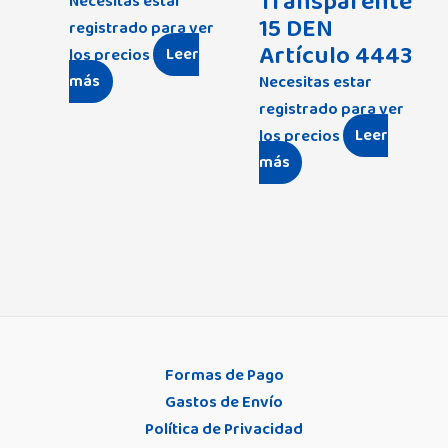
Transparente
Necesitas estar
15 DEN
registrado para ver
Artículo 4443
los precios
Leer
más
Necesitas estar
registrado para ver
los precios
Leer
más
Formas de Pago
Gastos de Envío
Política de Privacidad