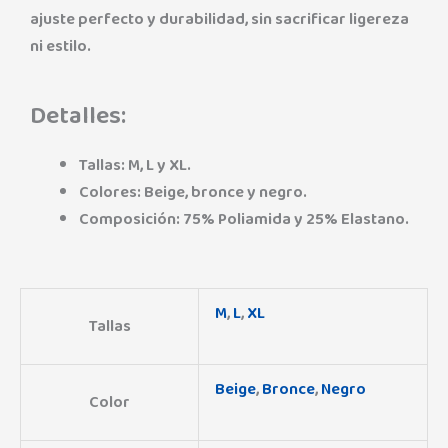
ajuste perfecto y durabilidad, sin sacrificar ligereza
ni estilo.
Detalles:
Tallas: M, L y XL.
Colores: Beige, bronce y negro.
Composición: 75% Poliamida y 25% Elastano.
M
,
L
,
XL
Tallas
Beige
,
Bronce
,
Negro
Color