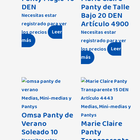
DEN
Panty de Talle
Bajo 20 DEN
Necesitas estar
Artículo 4900
registrado para ver
los precios
Leer
Necesitas estar
más
registrado para ver
los precios
Leer
más
Medias, Mini-medias y
Pantys
Medias, Mini-medias y
Omsa Panty de
Pantys
Verano
Marie Claire
Soleado 10
Panty