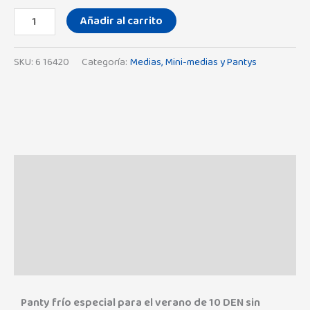
Añadir al carrito
SKU:
6 16420
Categoría:
Medias, Mini-medias y Pantys
Descripción
Información adicional
Marca
Valoraciones (0)
Panty frío especial para el verano de 10 DEN sin