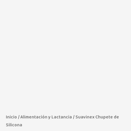
Inicio
/
Alimentación y Lactancia
/ Suavinex Chupete de
Silicona