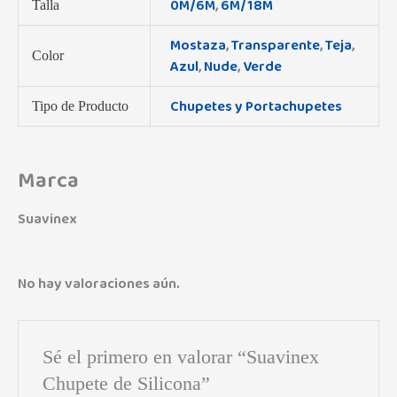
0M/6M
,
6M/18M
Talla
Mostaza
,
Transparente
,
Teja
,
Color
Azul
,
Nude
,
Verde
Chupetes y Portachupetes
Tipo de Producto
Marca
Suavinex
No hay valoraciones aún.
Sé el primero en valorar “Suavinex
Chupete de Silicona”