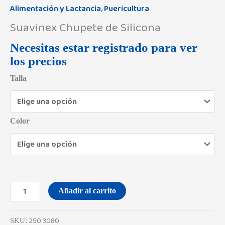
Alimentación y Lactancia
,
Puericultura
Suavinex Chupete de Silicona
Necesitas estar registrado para ver
los precios
Talla
Color
Añadir al carrito
250 3080
SKU: