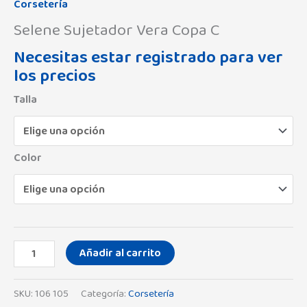
Corsetería
Selene Sujetador Vera Copa C
Necesitas estar registrado para ver
los precios
Talla
Color
Añadir al carrito
SKU:
106 105
Categoría:
Corsetería