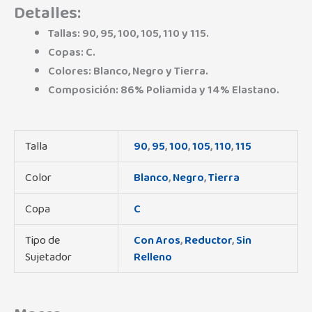
Detalles:
Tallas: 90, 95, 100, 105, 110 y 115.
Copas: C.
Colores: Blanco, Negro y Tierra.
Composición: 86% Poliamida y 14% Elastano.
Talla
90
,
95
,
100
,
105
,
110
,
115
Color
Blanco
,
Negro
,
Tierra
Copa
C
Tipo de
Con Aros
,
Reductor
,
Sin
Sujetador
Relleno