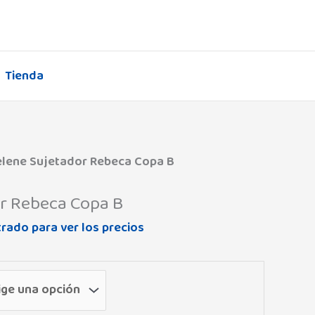
Tienda
elene Sujetador Rebeca Copa B
r Rebeca Copa B
trado para ver los precios