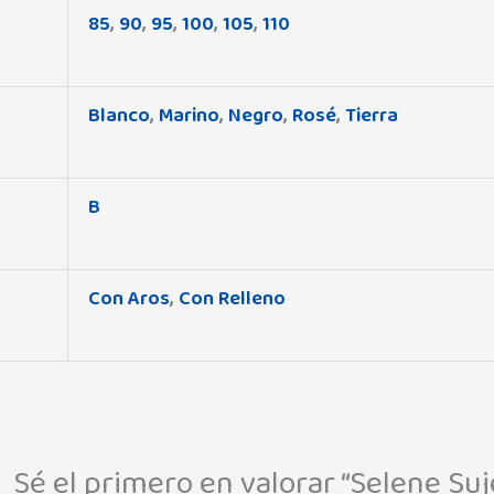
85
,
90
,
95
,
100
,
105
,
110
Blanco
,
Marino
,
Negro
,
Rosé
,
Tierra
B
Con Aros
,
Con Relleno
Sé el primero en valorar “Selene Su