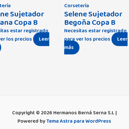
tería
Corsetería
ene Sujetador
Selene Sujetador
iana Copa B
Begoña Copa B
itas estar registrado
Necesitas estar registrado
er los precios
Leer
para ver los precios
Leer
más
Copyright © 2026 Hermanos Berná Serna S.L |
Powered by
Tema Astra para WordPress