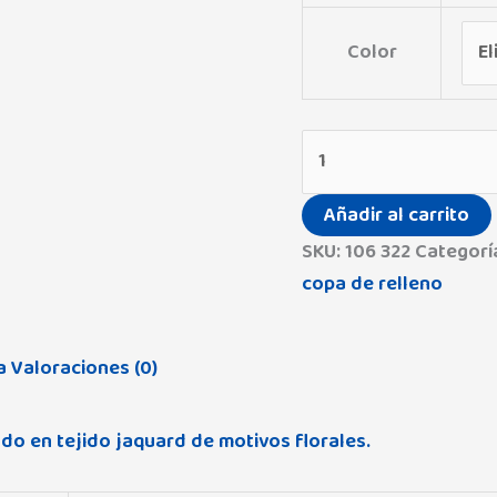
Color
Añadir al carrito
SKU:
106 322
Categorí
copa de relleno
a
Valoraciones (0)
ado en tejido jaquard de motivos florales.