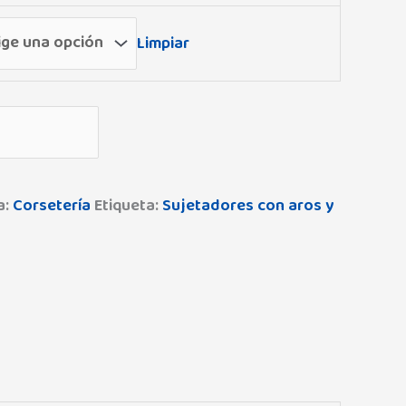
Limpiar
a:
Corsetería
Etiqueta:
Sujetadores con aros y