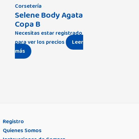
Corsetería
Selene Body Agata
Copa B
Necesitas estar registrado
para ver los precios
Leer
más
Registro
Quienes Somos