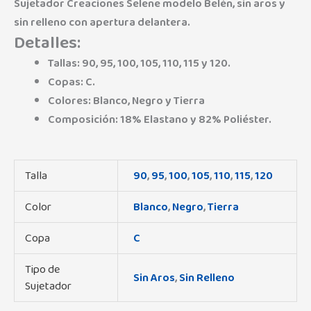
Sujetador Creaciones Selene modelo Belén, sin aros y
sin relleno con apertura delantera.
Detalles:
Tallas: 90, 95, 100, 105, 110, 115 y 120.
Copas: C.
Colores: Blanco, Negro y Tierra
Composición: 18% Elastano y 82% Poliéster.
Talla
90
,
95
,
100
,
105
,
110
,
115
,
120
Color
Blanco
,
Negro
,
Tierra
Copa
C
Tipo de
Sin Aros
,
Sin Relleno
Sujetador