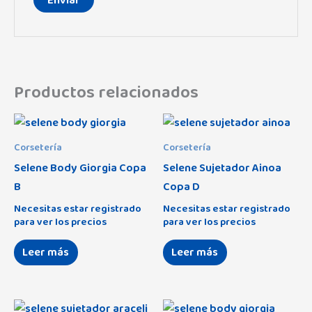
Productos relacionados
Corsetería
Corsetería
Selene Body Giorgia Copa
Selene Sujetador Ainoa
B
Copa D
Necesitas estar registrado
Necesitas estar registrado
para ver los precios
para ver los precios
Leer más
Leer más