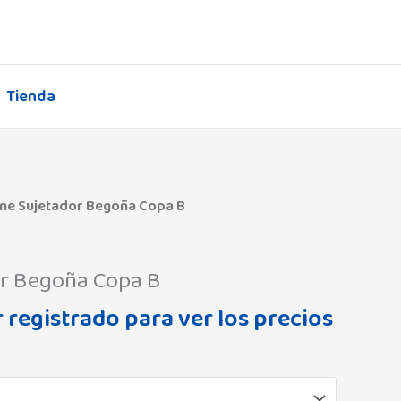
Tienda
ene Sujetador Begoña Copa B
or Begoña Copa B
 registrado para ver los precios