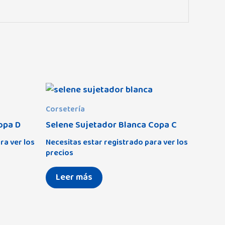
Corsetería
opa D
Selene Sujetador Blanca Copa C
ra ver los
Necesitas estar registrado para ver los
precios
Leer más