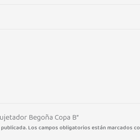
 Sujetador Begoña Copa B”
 publicada.
Los campos obligatorios están marcados c