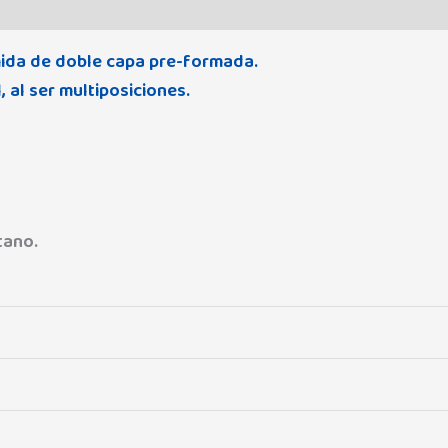
Valoraciones (0)
mida de doble capa pre-formada.
 al ser multiposiciones.
tano.