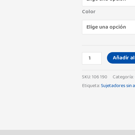
Color
Añadir al
SKU:
106 190
Categoría:
Etiqueta:
Sujetadores sin a