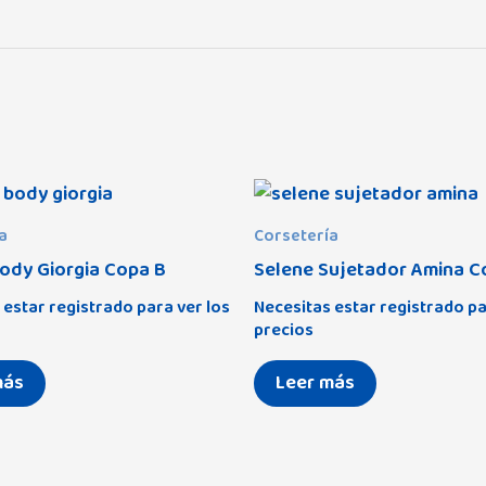
a
Corsetería
ody Giorgia Copa B
Selene Sujetador Amina C
 estar registrado para ver los
Necesitas estar registrado pa
precios
más
Leer más