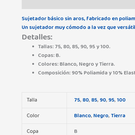
Descripción
Información adicional
Marca
Sujetador básico sin aros, fabricado en polia
Un sujetador muy cómodo a la vez que versátil,
Detalles:
Tallas: 75, 80, 85, 90, 95 y 100.
Copas: B.
Colores: Blanco, Negro y Tierra.
Composición: 90% Poliamida y 10% Elas
Talla
75
,
80
,
85
,
90
,
95
,
100
Color
Blanco
,
Negro
,
Tierra
Copa
B