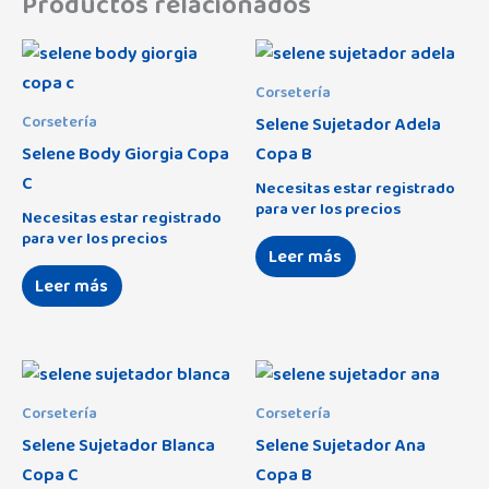
Productos relacionados
Corsetería
Selene Sujetador Adela
Corsetería
Selene Body Giorgia Copa
Copa B
C
Necesitas estar registrado
para ver los precios
Necesitas estar registrado
para ver los precios
Leer más
Leer más
Corsetería
Corsetería
Selene Sujetador Blanca
Selene Sujetador Ana
Copa C
Copa B