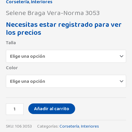
Corsetería
,
Interiores
Selene Braga Vera-Norma 3053
Necesitas estar registrado para ver
los precios
Talla
Color
Añadir al carrito
SKU:
106 3053
Categorías:
Corsetería
,
Interiores