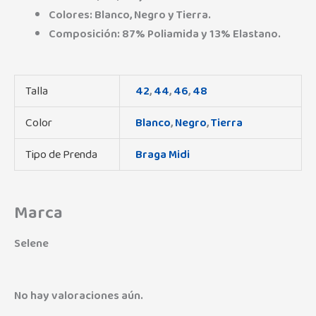
Colores: Blanco, Negro y Tierra.
Composición: 87% Poliamida y 13% Elastano.
Talla
42
,
44
,
46
,
48
Color
Blanco
,
Negro
,
Tierra
Tipo de Prenda
Braga Midi
Marca
Selene
No hay valoraciones aún.