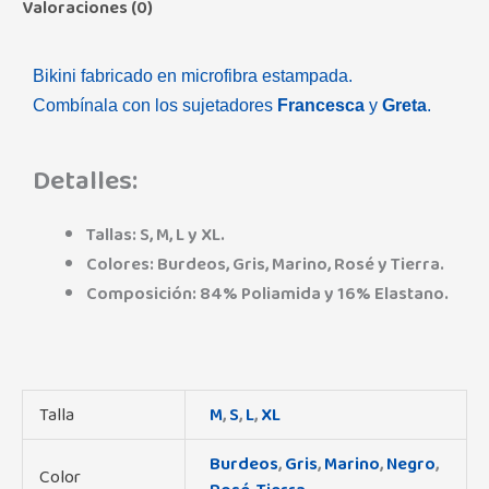
Valoraciones (0)
Bikini fabricado en microfibra estampada.
Combínala con los sujetadores
Francesca
y
Greta
.
Detalles:
Tallas: S, M, L y XL.
Colores: Burdeos, Gris, Marino, Rosé y Tierra.
Composición: 84% Poliamida y 16% Elastano.
Talla
M
,
S
,
L
,
XL
Burdeos
,
Gris
,
Marino
,
Negro
,
Color