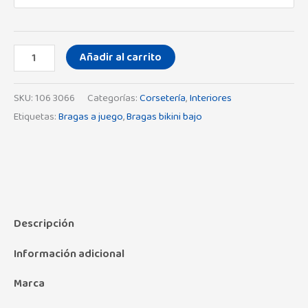
Añadir al carrito
SKU:
106 3066
Categorías:
Corsetería
,
Interiores
Etiquetas:
Bragas a juego
,
Bragas bikini bajo
Descripción
Información adicional
Marca