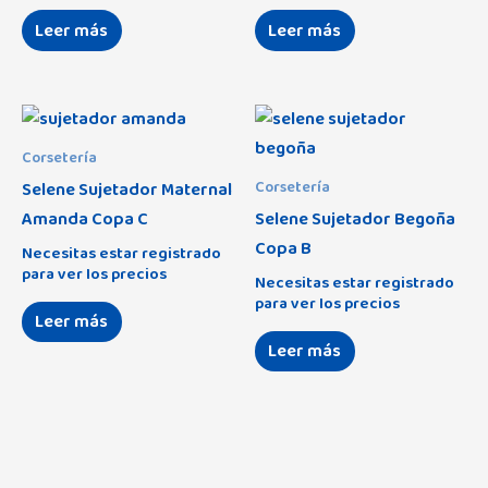
Leer más
Leer más
Corsetería
Selene Sujetador Maternal
Corsetería
Amanda Copa C
Selene Sujetador Begoña
Copa B
Necesitas estar registrado
para ver los precios
Necesitas estar registrado
para ver los precios
Leer más
Leer más