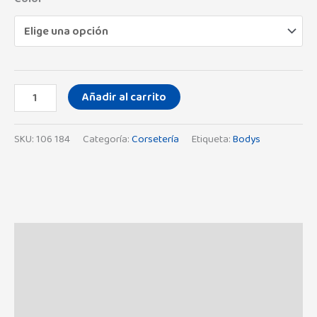
Añadir al carrito
SKU:
106 184
Categoría:
Corsetería
Etiqueta:
Bodys
Descripción
Información adicional
Marca