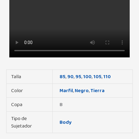
Talla
85
,
90
,
95
,
100
,
105
,
110
Color
Marfil
,
Negro
,
Tierra
Copa
B
Tipo de
Body
Sujetador