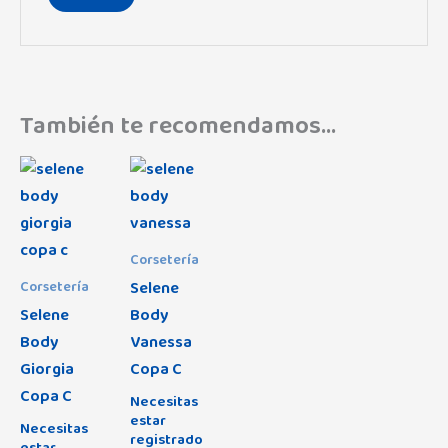
También te recomendamos…
Corsetería
Selene
Corsetería
Selene
Body
Body
Vanessa
Giorgia
Copa C
Copa C
Necesitas
estar
Necesitas
registrado
estar