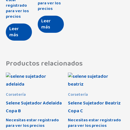
para ver los
registrado
precios
para ver los
precios
Leer
más
Leer
más
Productos relacionados
Corsetería
Corsetería
Selene Sujetador Adelaida
Selene Sujetador Beatriz
Copa B
Copa C
Necesitas estar registrado
Necesitas estar registrado
para ver los precios
para ver los precios