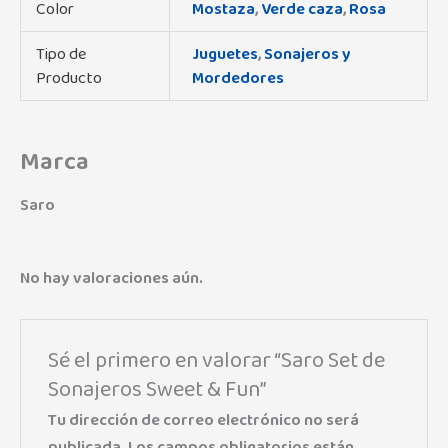
Color
Mostaza
,
Verde caza
,
Rosa
Tipo de
Juguetes
,
Sonajeros y
Producto
Mordedores
Marca
Saro
No hay valoraciones aún.
Sé el primero en valorar “Saro Set de
Sonajeros Sweet & Fun”
Tu dirección de correo electrónico no será
publicada.
Los campos obligatorios están