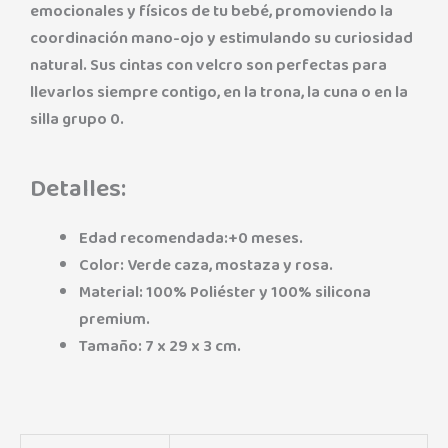
emocionales y físicos de tu bebé, promoviendo la
coordinación mano-ojo y estimulando su curiosidad
natural. Sus cintas con velcro son perfectas para
llevarlos siempre contigo, en la trona, la cuna o en la
silla grupo 0.
Detalles:
Edad recomendada:+0 meses.
Color: Verde caza, mostaza y rosa.
Material: 100% Poliéster y 100% silicona
premium.
Tamaño: 7 x 29 x 3 cm.