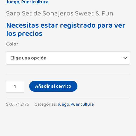
Juego
,
Puericultura
Saro Set de Sonajeros Sweet & Fun
Necesitas estar registrado para ver
los precios
Color
Añadir al carrito
SKU:
71 2175
Categorías:
Juego
,
Puericultura