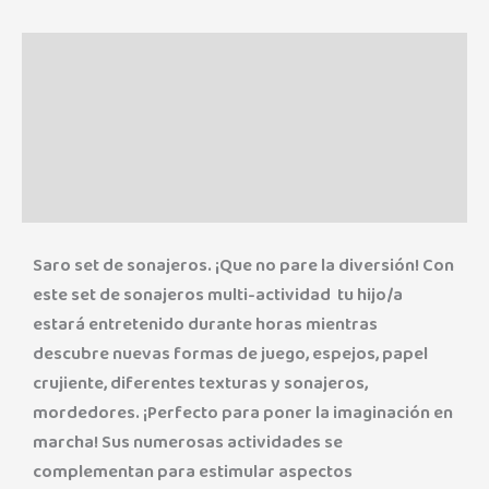
Descripción
Información adicional
Marca
Valoraciones (0)
Saro set de sonajeros. ¡Que no pare la diversión! Con
este set de sonajeros multi-actividad tu hijo/a
estará entretenido durante horas mientras
descubre nuevas formas de juego, espejos, papel
crujiente, diferentes texturas y sonajeros,
mordedores. ¡Perfecto para poner la imaginación en
marcha! Sus numerosas actividades se
complementan para estimular aspectos