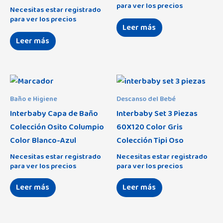
para ver los precios
Necesitas estar registrado
para ver los precios
Leer más
Leer más
Baño e Higiene
Descanso del Bebé
Interbaby Capa de Baño
Interbaby Set 3 Piezas
Colección Osito Columpio
60X120 Color Gris
Color Blanco-Azul
Colección Tipi Oso
Necesitas estar registrado
Necesitas estar registrado
para ver los precios
para ver los precios
Leer más
Leer más