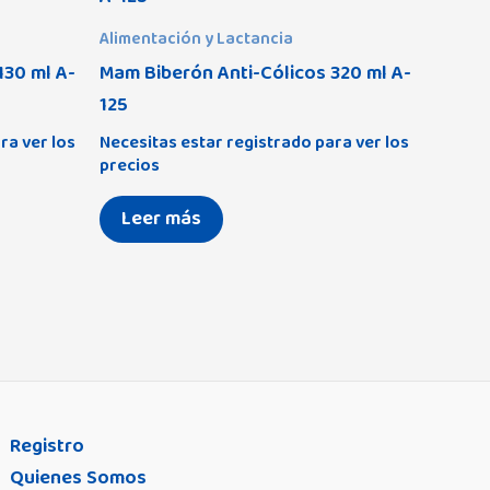
Alimentación y Lactancia
130 ml A-
Mam Biberón Anti-Cólicos 320 ml A-
125
ra ver los
Necesitas estar registrado para ver los
precios
Leer más
Registro
Quienes Somos