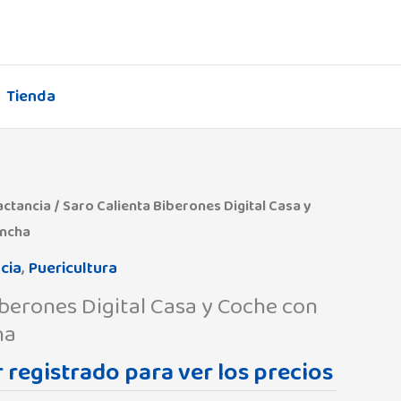
Tienda
actancia
/ Saro Calienta Biberones Digital Casa y
ancha
cia
,
Puericultura
iberones Digital Casa y Coche con
ha
 registrado para ver los precios