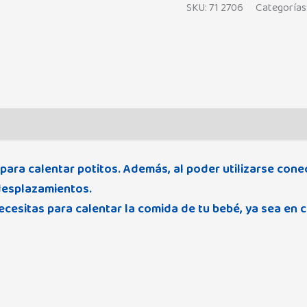
SKU:
71 2706
Categorías
Valoraciones (0)
 para calentar potitos. Además, al poder utilizarse con
 desplazamientos.
cesitas para calentar la comida de tu bebé, ya sea en c