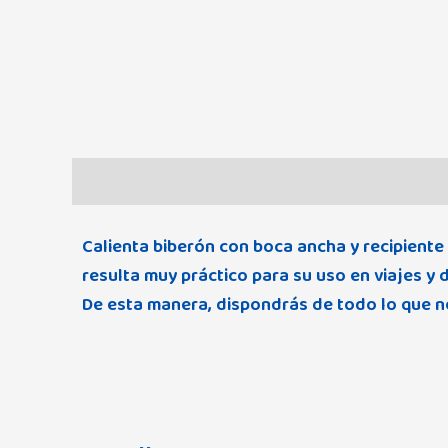
Descripción
Información adicional
Marca
Calienta biberón con boca ancha y recipiente
resulta muy práctico para su uso en viajes y
De esta manera, dispondrás de todo lo que ne