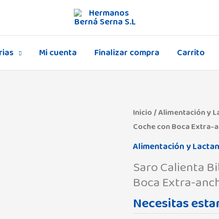
rias
Mi cuenta
Finalizar compra
Carrito
Inicio
/
Alimentación y L
Coche con Boca Extra-
Alimentación y Lactan
Saro Calienta B
Boca Extra-anc
Necesitas estar