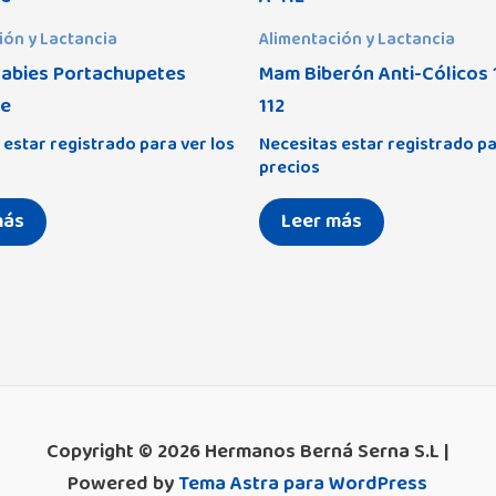
ión y Lactancia
Alimentación y Lactancia
abies Portachupetes
Mam Biberón Anti-Cólicos 
ve
112
 estar registrado para ver los
Necesitas estar registrado pa
precios
más
Leer más
Copyright © 2026 Hermanos Berná Serna S.L |
Powered by
Tema Astra para WordPress