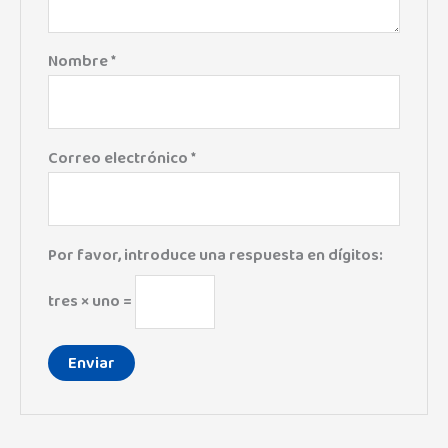
Nombre
*
Correo electrónico
*
Por favor, introduce una respuesta en dígitos:
tres × uno =