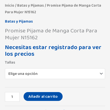
cantidad
Inicio
/
Batas y Pijamas
/ Promise Pijama de Manga Corta
Para Mujer N15162
Batas y Pijamas
Promise Pijama de Manga Corta Para
Mujer N15162
Necesitas estar registrado para ver
los precios
Tallas
Añadir al carrito