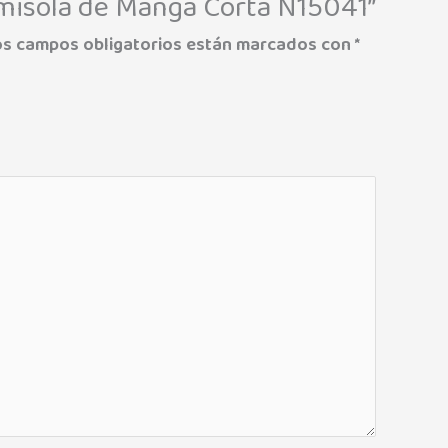
amisola de Manga Corta N15041”
os campos obligatorios están marcados con
*