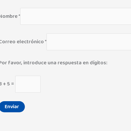
Nombre
*
Correo electrónico
*
Por favor, introduce una respuesta en dígitos:
8 + 5 =