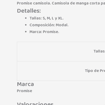
Promise camisola. Camisola de manga corta par
Detalles:
Tallas: S, M, L y XL.
Composición: Modal.
Marca: Promise.
Tallas
Tipo de P
Marca
Promise
Valoraciones