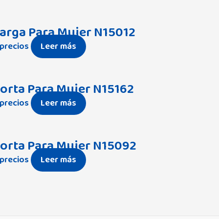
arga Para Mujer N15012
 precios
Leer más
orta Para Mujer N15162
 precios
Leer más
orta Para Mujer N15092
 precios
Leer más