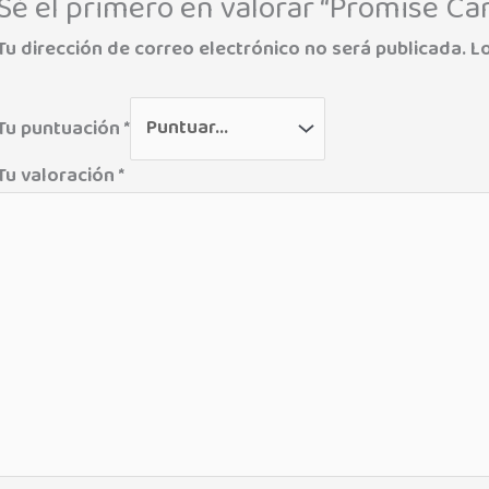
Sé el primero en valorar “Promise C
Tu dirección de correo electrónico no será publicada.
L
Tu puntuación
*
Tu valoración
*