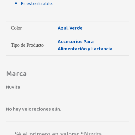
Es esterilizable.
Azul
,
Verde
Color
Accesorios Para
Tipo de Producto
Alimentación y Lactancia
Marca
Nuvita
No hay valoraciones aún.
Sé el primero en valorar “Nuvita