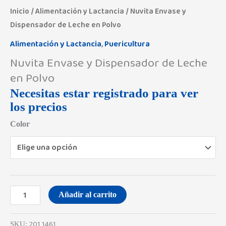
cantidad
Inicio
/
Alimentación y Lactancia
/ Nuvita Envase y
Dispensador de Leche en Polvo
Alimentación y Lactancia
,
Puericultura
Nuvita Envase y Dispensador de Leche
en Polvo
Necesitas estar registrado para ver
los precios
Color
Añadir al carrito
201 1461
SKU: