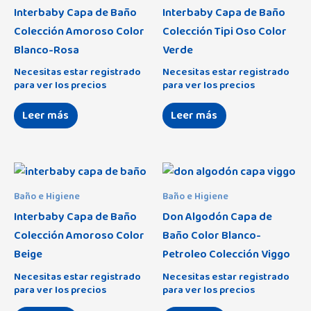
Interbaby Capa de Baño
Interbaby Capa de Baño
Colección Amoroso Color
Colección Tipi Oso Color
Blanco-Rosa
Verde
Necesitas estar registrado
Necesitas estar registrado
para ver los precios
para ver los precios
Leer más
Leer más
Baño e Higiene
Baño e Higiene
Interbaby Capa de Baño
Don Algodón Capa de
Colección Amoroso Color
Baño Color Blanco-
Beige
Petroleo Colección Viggo
Necesitas estar registrado
Necesitas estar registrado
para ver los precios
para ver los precios