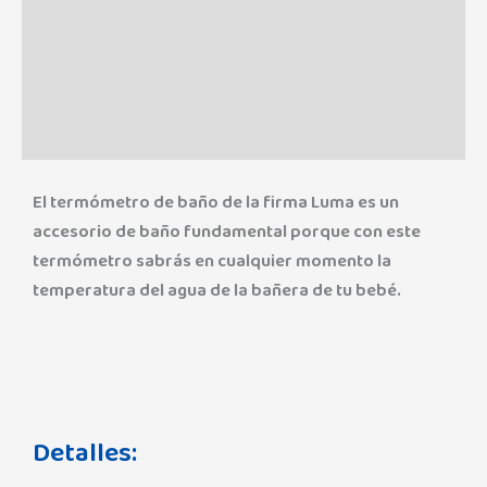
Información adicional
Marca
Valoraciones (0)
El termómetro de baño de la firma Luma es un
accesorio de baño fundamental porque con este
termómetro sabrás en cualquier momento la
temperatura del agua de la bañera de tu bebé.
Detalles: