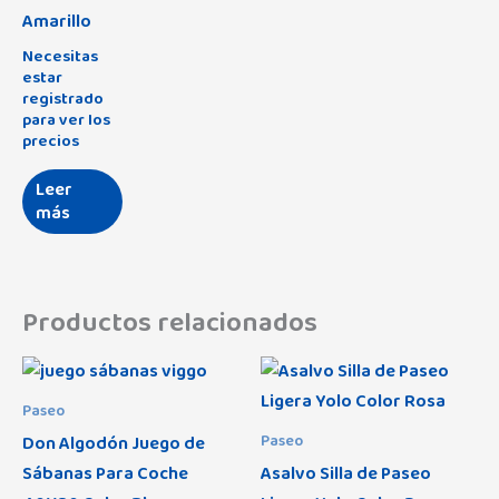
Amarillo
Necesitas
estar
registrado
para ver los
precios
Leer
más
Productos relacionados
Paseo
Don Algodón Juego de
Paseo
Sábanas Para Coche
Asalvo Silla de Paseo