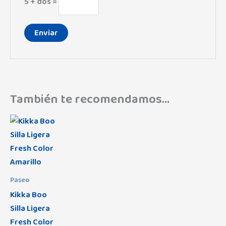
5 + dos =
También te recomendamos…
Paseo
Kikka Boo
Silla Ligera
Fresh Color