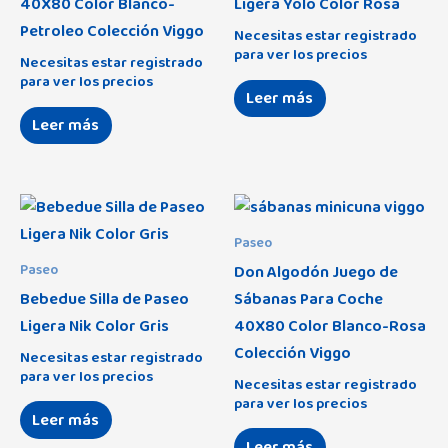
40X80 Color Blanco-
Ligera Yolo Color Rosa
Petroleo Colección Viggo
Necesitas estar registrado
para ver los precios
Necesitas estar registrado
para ver los precios
Leer más
Leer más
Paseo
Don Algodón Juego de
Paseo
Bebedue Silla de Paseo
Sábanas Para Coche
Ligera Nik Color Gris
40X80 Color Blanco-Rosa
Colección Viggo
Necesitas estar registrado
para ver los precios
Necesitas estar registrado
para ver los precios
Leer más
Leer más