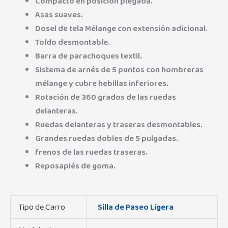
Compacto en posición plegada.
Asas suaves.
Dosel de tela Mélange con extensión adicional.
Toldo desmontable.
Barra de parachoques textil.
Sistema de arnés de 5 puntos con hombreras
mélange y cubre hebillas inferiores.
Rotación de 360 grados de las ruedas
delanteras.
Ruedas delanteras y traseras desmontables.
Grandes ruedas dobles de 5 pulgadas.
frenos de las ruedas traseras.
Reposapiés de goma.
Tipo de Carro
Silla de Paseo Ligera