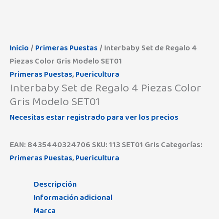
Inicio
/
Primeras Puestas
/ Interbaby Set de Regalo 4
Piezas Color Gris Modelo SET01
Primeras Puestas
,
Puericultura
Interbaby Set de Regalo 4 Piezas Color
Gris Modelo SET01
Necesitas estar registrado para ver los precios
EAN:
8435440324706
SKU:
113 SET01 Gris
Categorías:
Primeras Puestas
,
Puericultura
Descripción
Información adicional
Marca