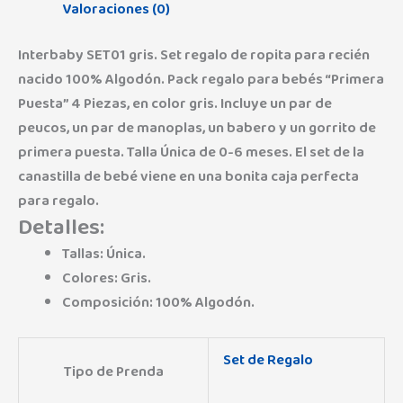
Valoraciones (0)
Interbaby SET01 gris. Set regalo de ropita para recién
nacido 100% Algodón.
Pack regalo para bebés “Primera
Puesta” 4 Piezas, en color gris.
Incluye un par de
peucos, un par de manoplas, un babero y un gorrito de
primera puesta.
Talla Única de 0-6 meses.
El set de la
canastilla de bebé viene en una bonita caja perfecta
para regalo.
Detalles:
Tallas: Única.
Colores: Gris.
Composición: 100% Algodón.
Set de Regalo
Tipo de Prenda