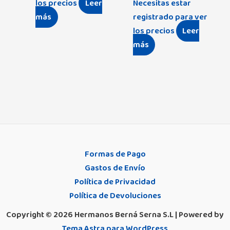
los precios
Leer
Necesitas estar
más
registrado para ver
los precios
Leer
más
Formas de Pago
Gastos de Envío
Política de Privacidad
Política de Devoluciones
Copyright © 2026 Hermanos Berná Serna S.L | Powered by
Tema Astra para WordPress