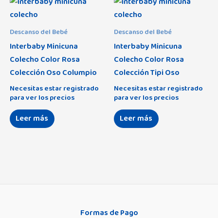
Descanso del Bebé
Descanso del Bebé
Interbaby Minicuna
Interbaby Minicuna
Colecho Color Rosa
Colecho Color Rosa
Colección Oso Columpio
Colección Tipi Oso
Necesitas estar registrado
Necesitas estar registrado
para ver los precios
para ver los precios
Leer más
Leer más
Formas de Pago