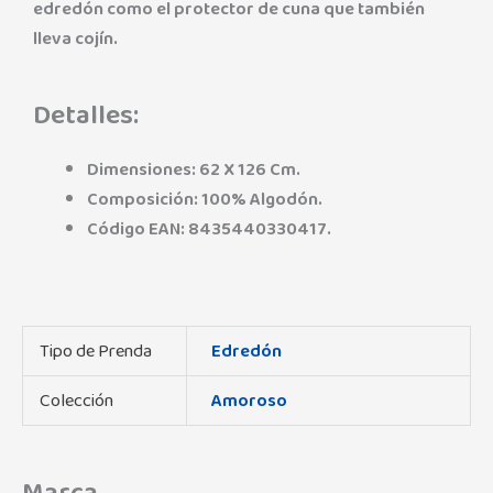
edredón como el protector de cuna que también
lleva cojín.
Detalles:
Dimensiones: 62 X 126 Cm.
Composición: 100% Algodón.
Código EAN: 8435440330417.
Tipo de Prenda
Edredón
Colección
Amoroso
Marca