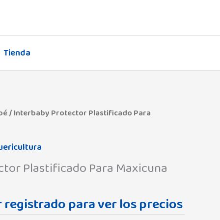
Tienda
bé
/ Interbaby Protector Plastificado Para
uericultura
ctor Plastificado Para Maxicuna
 registrado para ver los precios