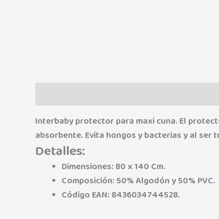
Descripción
Información adicional
Marca
Interbaby protector para maxi cuna. El protec
absorbente. Evita hongos y bacterias y al ser t
Detalles:
Dimensiones: 80 x 140 Cm.
Composición: 50% Algodón y 50% PVC.
Código EAN: 8436034744528.