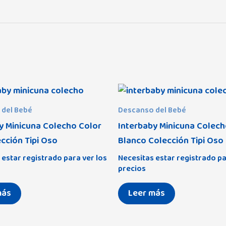
 del Bebé
Descanso del Bebé
y Minicuna Colecho Color
Interbaby Minicuna Colech
ección Tipi Oso
Blanco Colección Tipi Oso
 estar registrado para ver los
Necesitas estar registrado pa
precios
más
Leer más