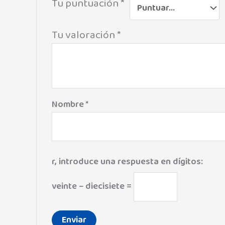
Tu puntuación
*
Tu valoración
*
Nombre
*
r, introduce una respuesta en dígitos:
veinte − diecisiete =