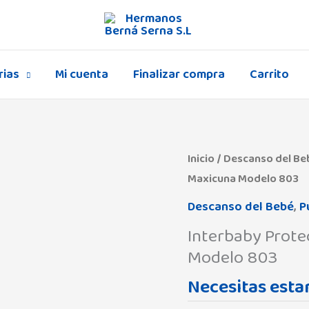
rias
Mi cuenta
Finalizar compra
Carrito
Inicio
/
Descanso del Be
Maxicuna Modelo 803
Descanso del Bebé
,
P
Interbaby Prote
Modelo 803
Necesitas estar