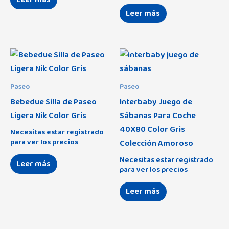
Leer más
Paseo
Paseo
Bebedue Silla de Paseo
Interbaby Juego de
Ligera Nik Color Gris
Sábanas Para Coche
40X80 Color Gris
Necesitas estar registrado
para ver los precios
Colección Amoroso
Necesitas estar registrado
Leer más
para ver los precios
Leer más