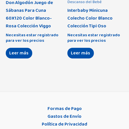
Don Algodón Juego de
Descanso del Bebé
Sábanas Para Cuna
Interbaby Minicuna
60X120 Color Blanco-
Colecho Color Blanco
Rosa Colección Viggo
Colección Tipi Oso
Necesitas estar registrado
Necesitas estar registrado
para ver los precios
para ver los precios
Leer más
Leer más
Formas de Pago
Gastos de Envío
Política de Privacidad