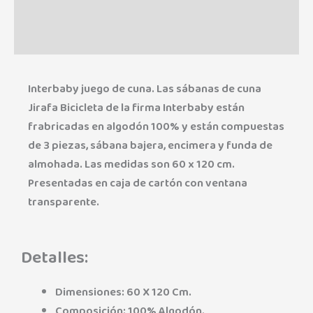
Marca
Valoraciones (0)
Interbaby juego de cuna. Las sábanas de cuna
Jirafa Bicicleta de la firma Interbaby están
frabricadas en algodón 100% y están compuestas
de 3 piezas, sábana bajera, encimera y funda de
almohada. Las medidas son 60 x 120 cm.
Presentadas en caja de cartón con ventana
transparente.
Detalles:
Dimensiones: 60 X 120 Cm.
Composición: 100% Algodón.