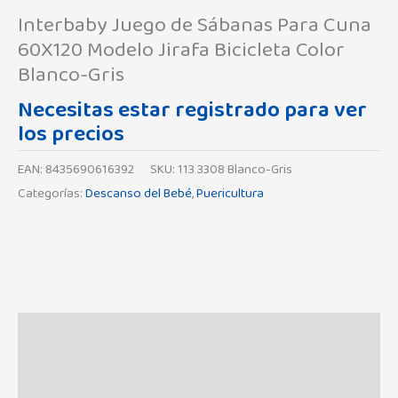
Interbaby Juego de Sábanas Para Cuna
60X120 Modelo Jirafa Bicicleta Color
Blanco-Gris
Necesitas estar registrado para ver
los precios
EAN:
8435690616392
SKU:
113 3308 Blanco-Gris
Categorías:
Descanso del Bebé
,
Puericultura
Descripción
Información adicional