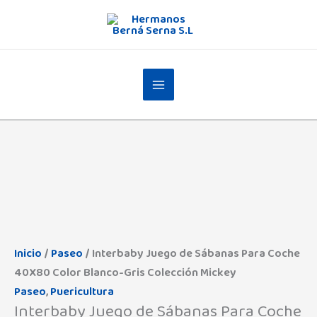
Ir
al
contenido
Inicio
/
Paseo
/ Interbaby Juego de Sábanas Para Coche
40X80 Color Blanco-Gris Colección Mickey
Paseo
,
Puericultura
Interbaby Juego de Sábanas Para Coche