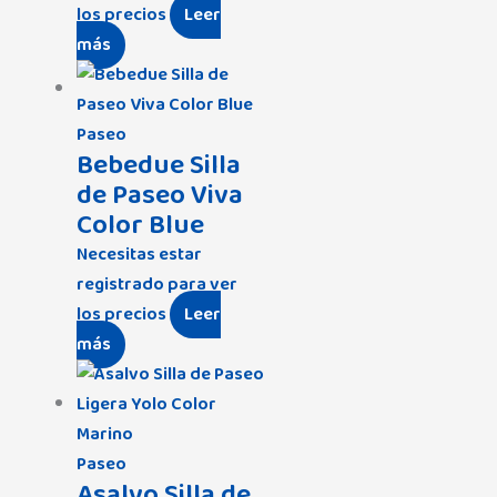
los precios
Leer
más
Paseo
Bebedue Silla
de Paseo Viva
Color Blue
Necesitas estar
registrado para ver
los precios
Leer
más
Paseo
Asalvo Silla de