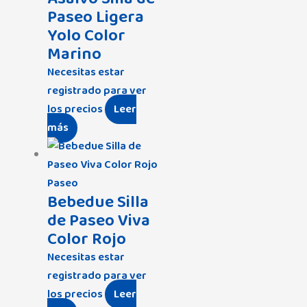
Paseo Ligera
Yolo Color
Marino
Necesitas estar
registrado para ver
los precios
Leer
más
Paseo
Bebedue Silla
de Paseo Viva
Color Rojo
Necesitas estar
registrado para ver
los precios
Leer