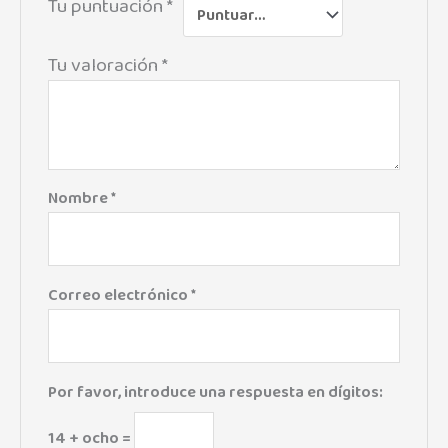
Tu puntuación
*
Tu valoración
*
Nombre
*
Correo electrónico
*
Por favor, introduce una respuesta en dígitos:
14 + ocho =