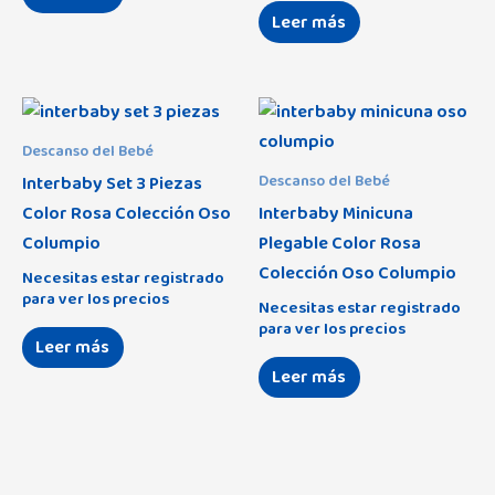
Leer más
Descanso del Bebé
Interbaby Set 3 Piezas
Descanso del Bebé
Color Rosa Colección Oso
Interbaby Minicuna
Columpio
Plegable Color Rosa
Colección Oso Columpio
Necesitas estar registrado
para ver los precios
Necesitas estar registrado
para ver los precios
Leer más
Leer más