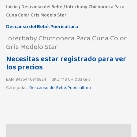
Inicio
/
Descanso del Bebé
/ Interbaby Chichonera Para
Cuna Color Gris Modelo Star
Descanso del Bebé
,
Puericultura
Interbaby Chichonera Para Cuna Color
Gris Modelo Star
Necesitas estar registrado para ver
los precios
EAN:
8435440316824
SKU:
113 CHI003 Gris
Categorías:
Descanso del Bebé
,
Puericultura
Descripción