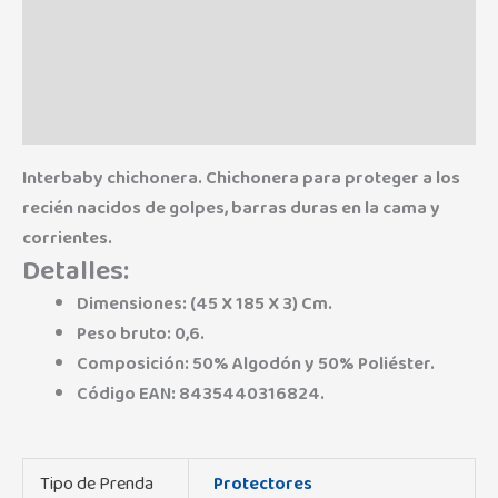
Información adicional
Marca
Valoraciones (0)
Interbaby chichonera. Chichonera para proteger a los
recién nacidos de golpes, barras duras en la cama y
corrientes.
Detalles:
Dimensiones: (45 X 185 X 3) Cm.
Peso bruto: 0,6.
Composición: 50% Algodón y 50% Poliéster.
Código EAN: 8435440316824.
Tipo de Prenda
Protectores