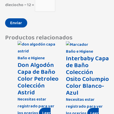
dieciocho − 12 =
Productos relacionados
Baño e Higiene
Interbaby Capa
Baño e Higiene
Don Algodón
de Baño
Capa de Baño
Colección
Color Petroleo
Osito Columpio
Colección
Color Blanco-
Astrid
Azul
Necesitas estar
Necesitas estar
registrado para ver
registrado para ver
los precios
Leer
los precios
Leer