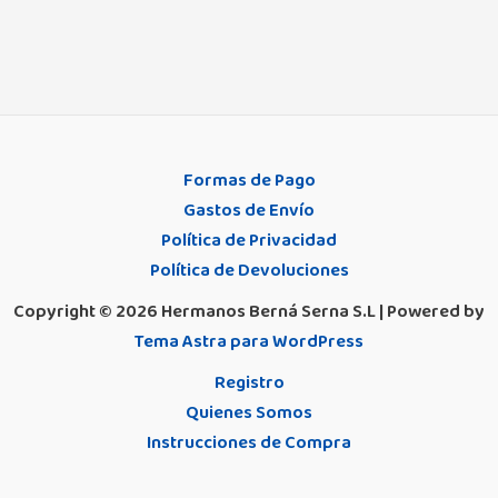
Formas de Pago
Gastos de Envío
Política de Privacidad
Política de Devoluciones
Copyright © 2026 Hermanos Berná Serna S.L | Powered by
Tema Astra para WordPress
Registro
Quienes Somos
Instrucciones de Compra