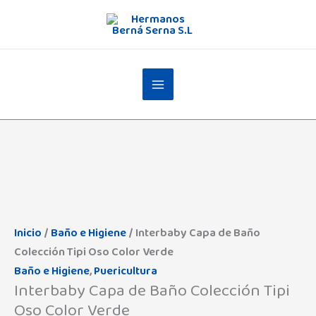
Ir
al
contenido
Inicio
/
Baño e Higiene
/ Interbaby Capa de Baño
Colección Tipi Oso Color Verde
Baño e Higiene
,
Puericultura
Interbaby Capa de Baño Colección Tipi
Oso Color Verde