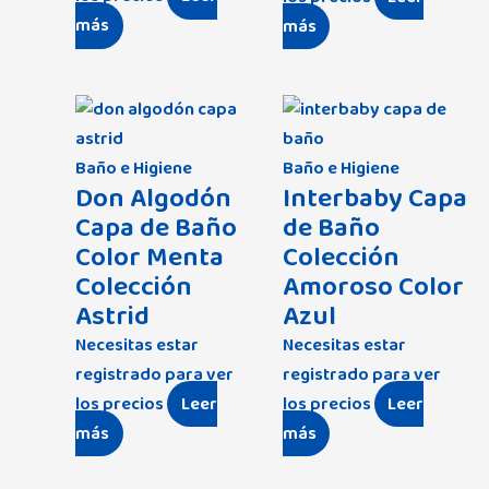
más
más
Baño e Higiene
Baño e Higiene
Don Algodón
Interbaby Capa
Capa de Baño
de Baño
Color Menta
Colección
Colección
Amoroso Color
Astrid
Azul
Necesitas estar
Necesitas estar
registrado para ver
registrado para ver
los precios
Leer
los precios
Leer
más
más