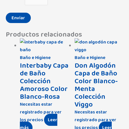
Productos relacionados
Baño e Higiene
Baño e Higiene
Interbaby Capa
Don Algodón
de Baño
Capa de Baño
Colección
Color Blanco-
Amoroso Color
Menta
Blanco-Rosa
Colección
Viggo
Necesitas estar
registrado para ver
Necesitas estar
los precios
Leer
registrado para ver
más
los precios
Leer