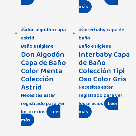
más
Baño e Higiene
Baño e Higiene
Don Algodón
Interbaby Capa
Capa de Baño
de Baño
Color Menta
Colección Tipi
Colección
Oso Color Gris
Astrid
Necesitas estar
Necesitas estar
registrado para ver
registrado para ver
los precios
Leer
los precios
Leer
más
más