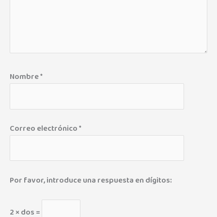
Nombre
*
Correo electrónico
*
Por favor, introduce una respuesta en dígitos:
2 × dos =