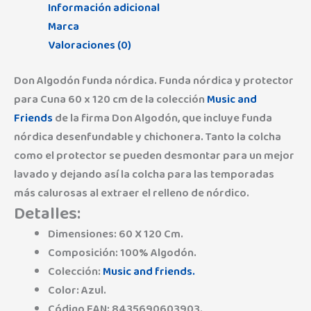
Información adicional
Marca
Valoraciones (0)
Don Algodón funda nórdica. Funda nórdica y protector
para Cuna 60 x 120 cm de la colección
Music and
Friends
de la firma Don Algodón, que incluye funda
nórdica desenfundable y chichonera. Tanto la colcha
como el protector se pueden desmontar para un mejor
lavado y dejando así la colcha para las temporadas
más calurosas al extraer el relleno de nórdico.
Detalles:
Dimensiones: 60 X 120 Cm.
Composición: 100% Algodón.
Colección:
Music and friends.
Color: Azul.
Código EAN: 8435690603903.