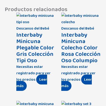
Productos relacionados
Descanso del Bebé
Descanso del Bebé
Interbaby
Interbaby
Minicuna
Minicuna
Plegable Color
Colecho Color
Gris Colección
Rosa Colección
Tipi Oso
Oso Columpio
Necesitas estar
Necesitas estar
registrado para ver
registrado para ver
los precios
Leer
los precios
Leer
más
más