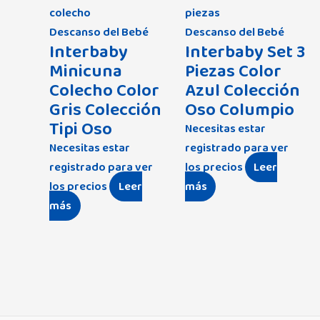
Descanso del Bebé
Descanso del Bebé
Interbaby
Interbaby Set 3
Minicuna
Piezas Color
Colecho Color
Azul Colección
Gris Colección
Oso Columpio
Tipi Oso
Necesitas estar
Necesitas estar
registrado para ver
registrado para ver
los precios
Leer
los precios
Leer
más
más