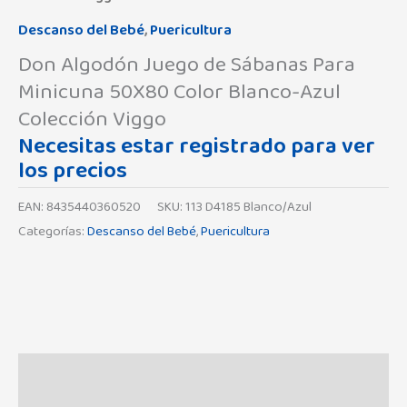
Descanso del Bebé
,
Puericultura
Don Algodón Juego de Sábanas Para
Minicuna 50X80 Color Blanco-Azul
Colección Viggo
Necesitas estar registrado para ver
los precios
EAN:
8435440360520
SKU:
113 D4185 Blanco/Azul
Categorías:
Descanso del Bebé
,
Puericultura
Descripción