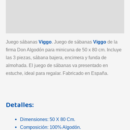
Información adicional
Marca
Valoraciones (0)
Juego sábanas
Viggo
. Juego de sábanas
Viggo
de la
firma Don Algodón para minicuna de 50 x 80 cm. Incluye
las 3 piezas, sábana bajera, encimera y funda de
almohada. El juego de sábanas va presentado en
estuche, ideal para regalar. Fabricado en España.
Detalles:
Dimensiones: 50 X 80 Cm.
Composición: 100% Algodón.