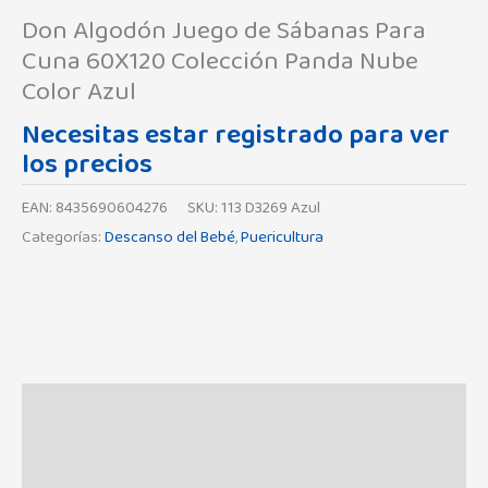
Don Algodón Juego de Sábanas Para
Cuna 60X120 Colección Panda Nube
Color Azul
Necesitas estar registrado para ver
los precios
EAN:
8435690604276
SKU:
113 D3269 Azul
Categorías:
Descanso del Bebé
,
Puericultura
Descripción
Información adicional