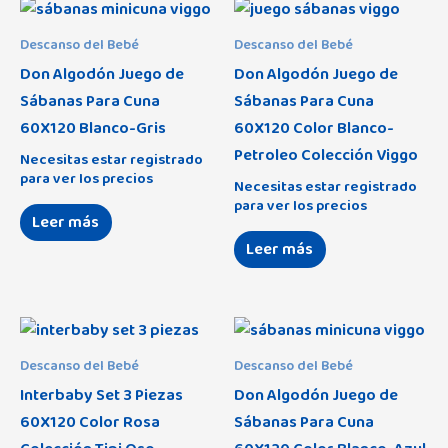
Descanso del Bebé
Descanso del Bebé
Don Algodón Juego de
Don Algodón Juego de
Sábanas Para Cuna
Sábanas Para Cuna
60X120 Blanco-Gris
60X120 Color Blanco-
Petroleo Colección Viggo
Necesitas estar registrado
para ver los precios
Necesitas estar registrado
para ver los precios
Leer más
Leer más
Descanso del Bebé
Descanso del Bebé
Interbaby Set 3 Piezas
Don Algodón Juego de
60X120 Color Rosa
Sábanas Para Cuna