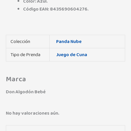
Color: Azul.
Código EAN: 8435690604276.
Colección
Panda Nube
Tipo de Prenda
Juego de Cuna
Marca
Don Algodón Bebé
No hay valoraciones aún.