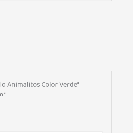
lo Animalitos Color Verde”
on
*