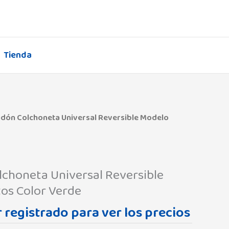
Tienda
odón Colchoneta Universal Reversible Modelo
choneta Universal Reversible
os Color Verde
 registrado para ver los precios