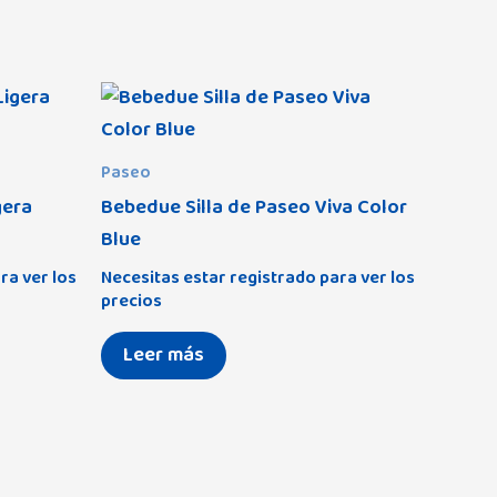
Paseo
gera
Bebedue Silla de Paseo Viva Color
Blue
ra ver los
Necesitas estar registrado para ver los
precios
Leer más