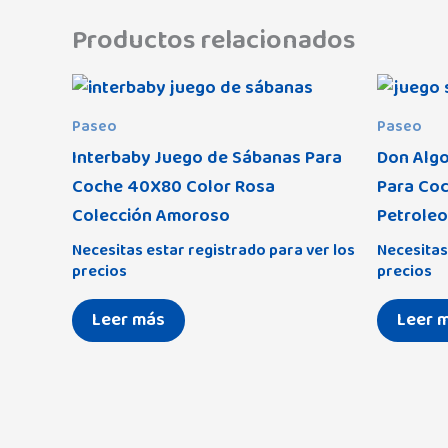
Productos relacionados
Paseo
Paseo
Interbaby Juego de Sábanas Para
Don Alg
Coche 40X80 Color Rosa
Para Co
Colección Amoroso
Petroleo
Necesitas estar registrado para ver los
Necesitas
precios
precios
Leer más
Leer 