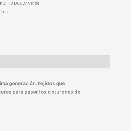
KU:
113 DC037 Verde
ltura
ima generación, tejidos que
rturas para pasar los cinturones de