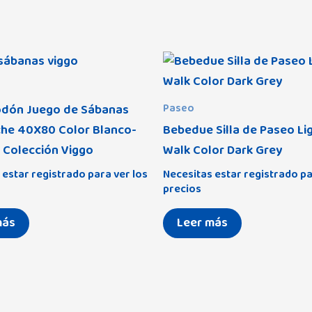
odón Juego de Sábanas
Paseo
che 40X80 Color Blanco-
Bebedue Silla de Paseo Li
 Colección Viggo
Walk Color Dark Grey
 estar registrado para ver los
Necesitas estar registrado pa
precios
más
Leer más