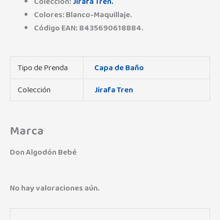
Colección:
Jirafa Tren.
Colores: Blanco-Maquillaje.
Código EAN: 8435690618884.
Tipo de Prenda
Capa de Baño
Colección
Jirafa Tren
Marca
Don Algodón Bebé
No hay valoraciones aún.