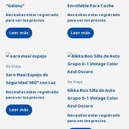
“Galaxy”
Enrollable Para Coche
Necesitas estar registrado
Necesitas estar registrado
para ver los precios
para ver los precios
Leer más
Leer más
De Viaje
Saro Maxi Espejo de
Seguridad 360º con Luz
De Viaje
Kikka Boo Silla de Auto
Necesitas estar registrado
para ver los precios
Grupo 0-1 Vintage Color
Azul Oscuro
Leer más
Necesitas estar registrado
para ver los precios