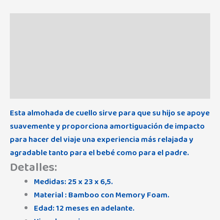
Descripción
Información adicional
Marca
Valoraciones (0)
Esta almohada de cuello sirve para que su hijo se apoye
suavemente y proporciona amortiguación de impacto
para hacer del viaje una experiencia más relajada y
agradable tanto para el bebé como para el padre.
Detalles:
Medidas: 25 x 23 x 6,5.
Material : Bamboo con Memory Foam.
Edad: 12 meses en adelante.