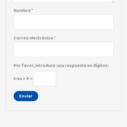
Nombre
*
Correo electrónico
*
Por favor, introduce una respuesta en dígitos:
tres × 4 =