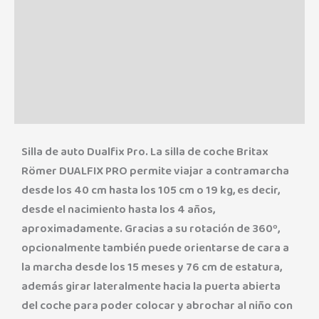
Descripción
Información adicional
Marca
Valoraciones (0)
Silla de auto Dualfix Pro. La silla de coche Britax
Römer DUALFIX PRO permite viajar a contramarcha
desde los 40 cm hasta los 105 cm o 19 kg, es decir,
desde el nacimiento hasta los 4 años,
aproximadamente. Gracias a su rotación de 360º,
opcionalmente también puede orientarse de cara a
la marcha desde los 15 meses y 76 cm de estatura,
además girar lateralmente hacia la puerta abierta
del coche para poder colocar y abrochar al niño con