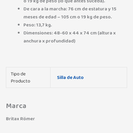
o 19 kg de peso (lo que antes suceda).
De cara a la marcha: 76 cm de estatura y 15
meses de edad – 105 cm o 19 kg de peso.
Peso: 13,7 kg.
Dimensiones: 48-60 x 44 x 74 cm (altura x
anchura x profundidad)
Tipo de
Silla de Auto
Producto
Marca
Britax Römer