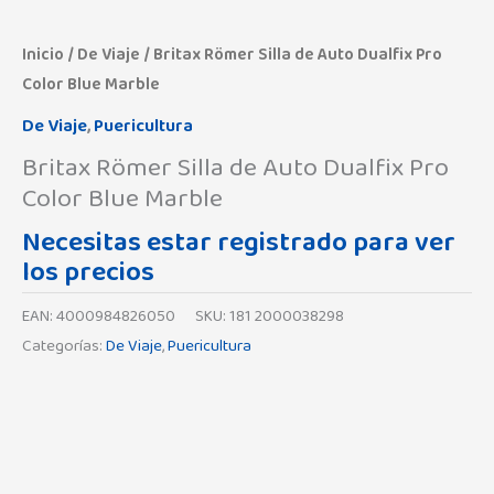
Inicio
/
De Viaje
/ Britax Römer Silla de Auto Dualfix Pro
Color Blue Marble
De Viaje
,
Puericultura
Britax Römer Silla de Auto Dualfix Pro
Color Blue Marble
Necesitas estar registrado para ver
los precios
EAN:
4000984826050
SKU:
181 2000038298
Categorías:
De Viaje
,
Puericultura