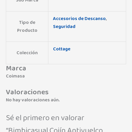
Sub Marca
Accesorios de Descanso
,
Tipo de
Seguridad
Producto
Cottage
Colección
Marca
Coimasa
Valoraciones
No hay valoraciones aún.
Sé el primero en valorar
“Bimbicasual Cojín Antivuelco