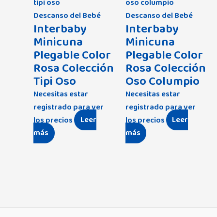
Descanso del Bebé
Descanso del Bebé
Interbaby
Interbaby
Minicuna
Minicuna
Plegable Color
Plegable Color
Rosa Colección
Rosa Colección
Tipi Oso
Oso Columpio
Necesitas estar
Necesitas estar
registrado para ver
registrado para ver
los precios
Leer
los precios
Leer
más
más