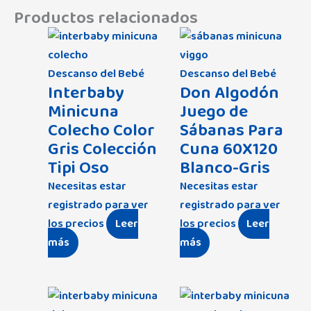
Productos relacionados
Descanso del Bebé
Descanso del Bebé
Interbaby
Don Algodón
Minicuna
Juego de
Colecho Color
Sábanas Para
Gris Colección
Cuna 60X120
Tipi Oso
Blanco-Gris
Necesitas estar
Necesitas estar
registrado para ver
registrado para ver
los precios
Leer
los precios
Leer
más
más