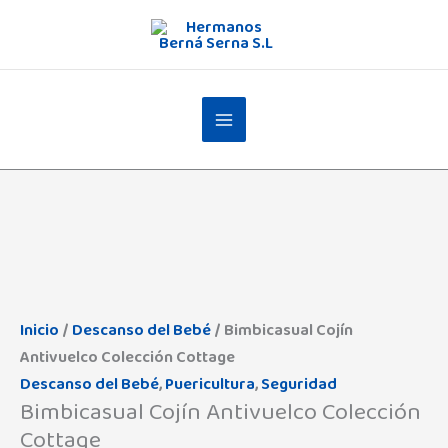
Ir
al
contenido
Inicio
/
Descanso del Bebé
/ Bimbicasual Cojín
Antivuelco Colección Cottage
Descanso del Bebé
,
Puericultura
,
Seguridad
Bimbicasual Cojín Antivuelco Colección
Cottage