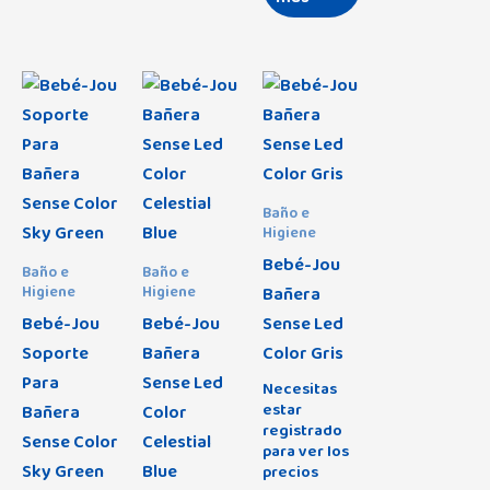
Baño e
Higiene
Bebé-Jou
Baño e
Baño e
Bañera
Higiene
Higiene
Bebé-Jou
Bebé-Jou
Sense Led
Soporte
Bañera
Color Gris
Para
Sense Led
Necesitas
estar
Bañera
Color
registrado
Sense Color
Celestial
para ver los
Sky Green
Blue
precios