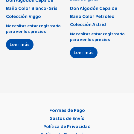
Don Algodón Capa de
Baño Color Blanco-Gris
Don Algodón Capa de
Colección Viggo
Baño Color Petroleo
Colección Astrid
Necesitas estar registrado
para ver los precios
Necesitas estar registrado
para ver los precios
Leer más
Leer más
Formas de Pago
Gastos de Envío
Política de Privacidad