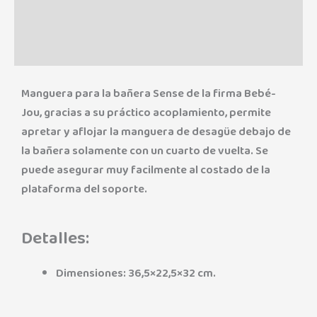
Marca
Valoraciones (0)
Manguera para la bañera Sense de la firma Bebé-
Jou, gracias a su práctico acoplamiento, permite
apretar y aflojar la manguera de desagüe debajo de
la bañera solamente con un cuarto de vuelta. Se
puede asegurar muy facilmente al costado de la
plataforma del soporte.
Detalles:
Dimensiones: 36,5×22,5×32 cm.