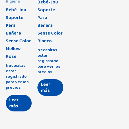
Bebé-Jou
Higiene
Bebé-Jou
Soporte
Soporte
Para
Para
Bañera
Bañera
Sense Color
Sense Color
Blanco
Mellow
Necesitas
estar
Rose
registrado
Necesitas
para ver los
estar
precios
registrado
para ver los
Leer
precios
más
Leer
más