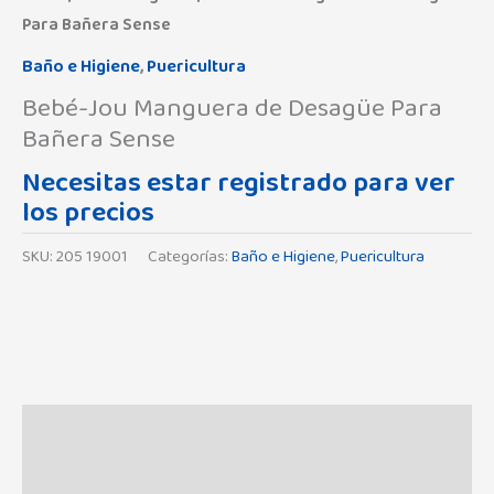
Para Bañera Sense
Baño e Higiene
,
Puericultura
Bebé-Jou Manguera de Desagüe Para
Bañera Sense
Necesitas estar registrado para ver
los precios
SKU:
205 19001
Categorías:
Baño e Higiene
,
Puericultura
Descripción
Información adicional