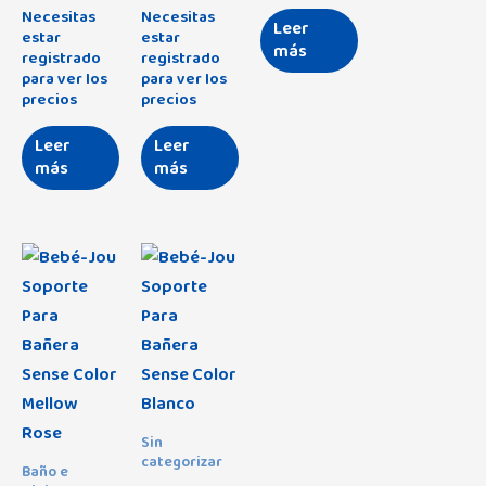
Necesitas
Necesitas
Leer
estar
estar
más
registrado
registrado
para ver los
para ver los
precios
precios
Leer
Leer
más
más
Sin
categorizar
Baño e