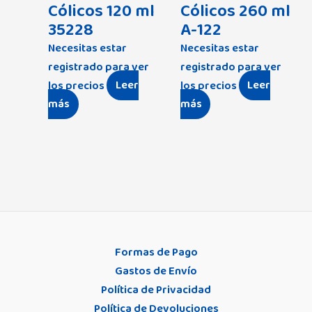
Cólicos 120 ml
Cólicos 260 ml
35228
A-122
Necesitas estar
Necesitas estar
registrado para ver
registrado para ver
los precios
Leer
los precios
Leer
más
más
Formas de Pago
Gastos de Envío
Política de Privacidad
Política de Devoluciones