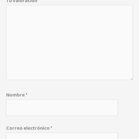
Tu valoración
*
Nombre
*
Correo electrónico
*