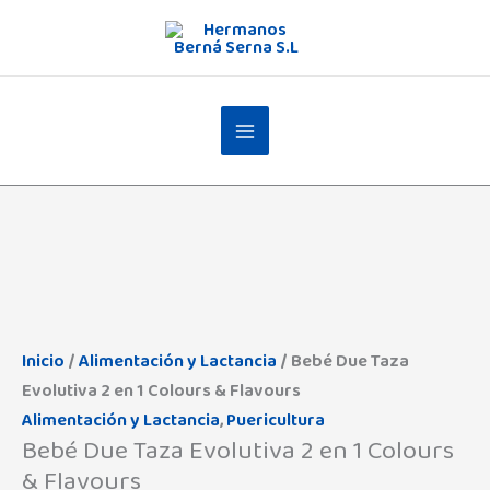
Ir
al
contenido
Inicio
/
Alimentación y Lactancia
/ Bebé Due Taza
Evolutiva 2 en 1 Colours & Flavours
Alimentación y Lactancia
,
Puericultura
Bebé Due Taza Evolutiva 2 en 1 Colours
& Flavours