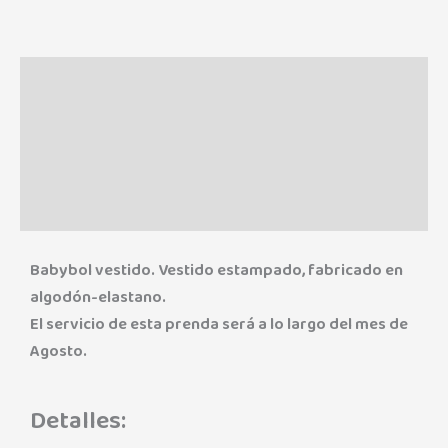
Descripción
Información adicional
Marca
Valoraciones (0)
Babybol vestido. Vestido estampado, fabricado en
algodón-elastano.
El servicio de esta prenda será a lo largo del mes de
Agosto.
Detalles: