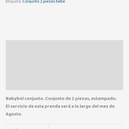
Etiqueta:
Conjunto 2 piezas bebé
Descripción
Información adicional
Marca
Valoraciones (0)
Babybol conjunto. Conjunto de 2 piezas, estampado.
El servicio de esta prenda será a lo largo del mes de
Agosto.