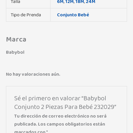
Talla
6M
,
12M
,
18M
,
24M
Tipo de Prenda
Conjunto Bebé
Marca
Babybol
No hay valoraciones aún.
Sé el primero en valorar “Babybol
Conjunto 2 Piezas Para Bebé 232029”
Tu dirección de correo electrónico no será
publicada.
Los campos obligatorios están
marcados con
*