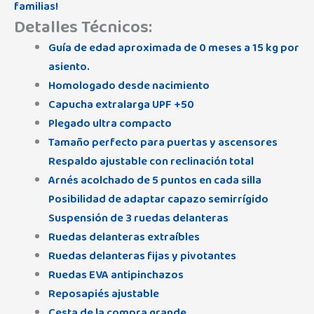
familias!
Detalles Técnicos:
Guía de edad aproximada de 0 meses a 15 kg por
asiento.
Homologado desde nacimiento
Capucha extralarga UPF +50
Plegado ultra compacto
Tamaño perfecto para puertas y ascensores
Respaldo ajustable con reclinación total
Arnés acolchado de 5 puntos en cada silla
Posibilidad de adaptar capazo semirrígido
Suspensión de 3 ruedas delanteras
Ruedas delanteras extraíbles
Ruedas delanteras fijas y pivotantes
Ruedas EVA antipinchazos
Reposapiés ajustable
Cesta de la compra grande