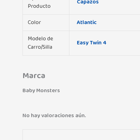
Capazos
Producto
Color
Atlantic
Modelo de
Easy Twin 4
Carro/Silla
Marca
Baby Monsters
No hay valoraciones aún.