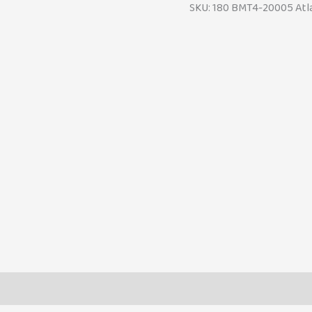
SKU:
180 BMT4-20005 Atla
Valoraciones (0)