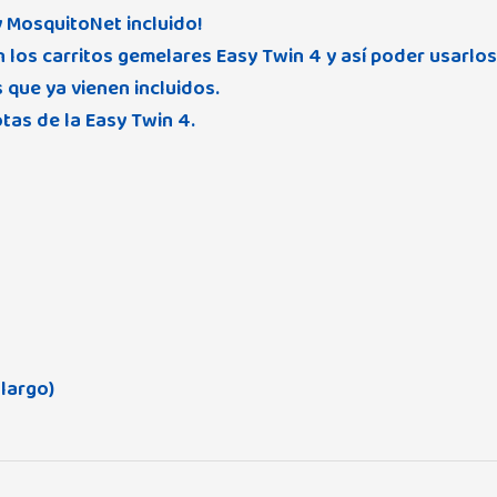
 MosquitoNet incluido!
n los carritos gemelares Easy Twin 4 y así poder usarlo
 que ya vienen incluidos.
tas de la Easy Twin 4.
 largo)