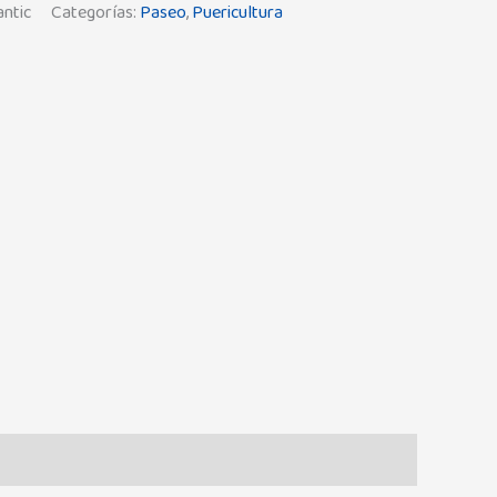
ntic
Categorías:
Paseo
,
Puericultura