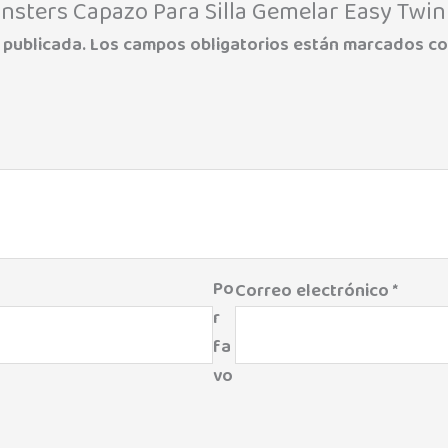
nsters Capazo Para Silla Gemelar Easy Twin 
 publicada.
Los campos obligatorios están marcados c
Po
Correo electrónico
*
r
fa
vo