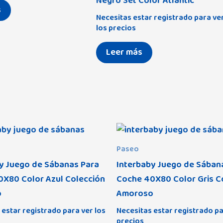
Negro Set Color Atlantic
s
Necesitas estar registrado para ve
los precios
Leer más
Paseo
y Juego de Sábanas Para
Interbaby Juego de Sában
X80 Color Azul Colección
Coche 40X80 Color Gris C
o
Amoroso
 estar registrado para ver los
Necesitas estar registrado pa
precios