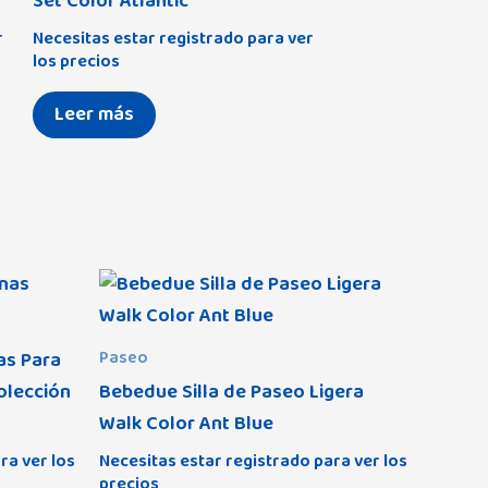
Set Color Atlantic
r
Necesitas estar registrado para ver
los precios
Leer más
as Para
Paseo
olección
Bebedue Silla de Paseo Ligera
Walk Color Ant Blue
ra ver los
Necesitas estar registrado para ver los
precios