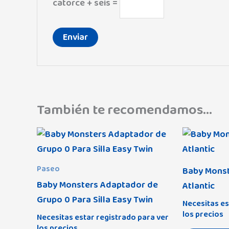
catorce + seis =
También te recomendamos…
Paseo
Baby Monst
Baby Monsters Adaptador de
Atlantic
Grupo 0 Para Silla Easy Twin
Necesitas es
los precios
Necesitas estar registrado para ver
los precios