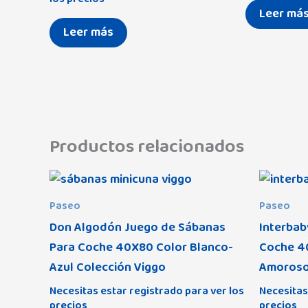
Leer má
Leer más
Productos relacionados
Paseo
Paseo
Don Algodón Juego de Sábanas
Interbab
Para Coche 40X80 Color Blanco-
Coche 40
Azul Colección Viggo
Amoros
Necesitas estar registrado para ver los
Necesitas
precios
precios