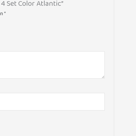
4 Set Color Atlantic”
on
*