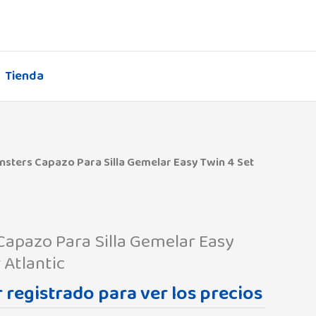
Tienda
sters Capazo Para Silla Gemelar Easy Twin 4 Set
apazo Para Silla Gemelar Easy
 Atlantic
 registrado para ver los precios