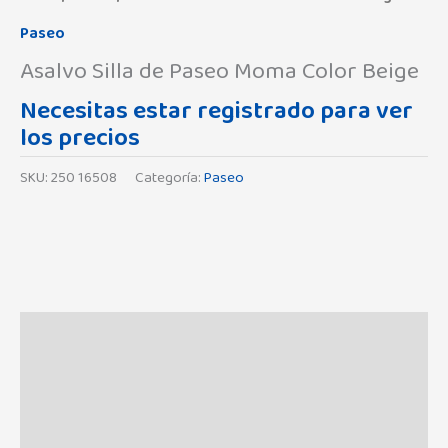
Paseo
Asalvo Silla de Paseo Moma Color Beige
Necesitas estar registrado para ver
los precios
SKU:
250 16508
Categoría:
Paseo
Descripción
Información adicional
Marca