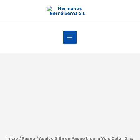
Ir
al
contenido
Inicio
/
Paseo
/ Asalvo Silla de Paseo Ligera Yolo Color Gris