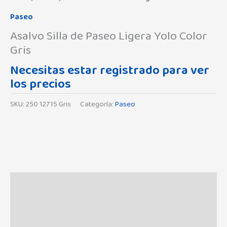
Paseo
Asalvo Silla de Paseo Ligera Yolo Color
Gris
Necesitas estar registrado para ver
los precios
SKU:
250 12715 Gris
Categoría:
Paseo
Descripción
Información adicional