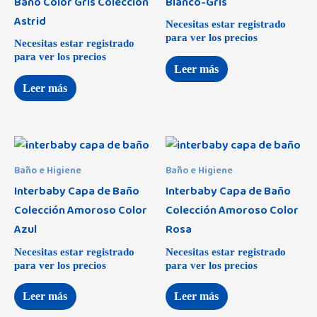
Baño Color Gris Colección
Blanco-Gris
Astrid
Necesitas estar registrado
para ver los precios
Necesitas estar registrado
para ver los precios
Leer más
Leer más
Baño e Higiene
Baño e Higiene
Interbaby Capa de Baño
Interbaby Capa de Baño
Colección Amoroso Color
Colección Amoroso Color
Azul
Rosa
Necesitas estar registrado
Necesitas estar registrado
para ver los precios
para ver los precios
Leer más
Leer más