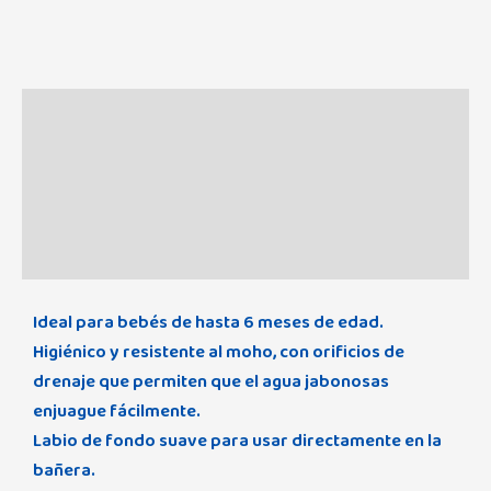
Descripción
Información adicional
Marca
Valoraciones (0)
Ideal para bebés de hasta 6 meses de edad.
Higiénico y resistente al moho, con orificios de
drenaje que permiten que el agua jabonosas
enjuague fácilmente.
Labio de fondo suave para usar directamente en la
bañera.