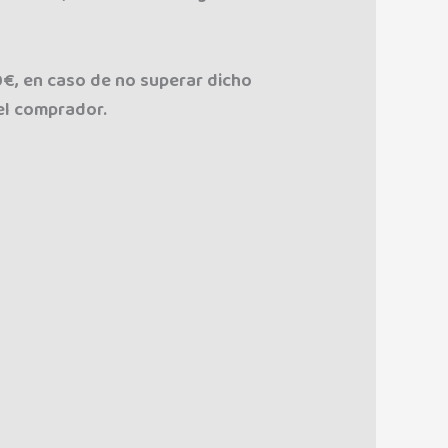
0€, en caso de no superar dicho
 el comprador.