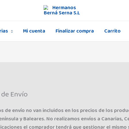
rias
Mi cuenta
Finalizar compra
Carrito
 de Envío
s de envío no van incluidos en los precios de los prod
enínsula y Baleares. No realizamos envíos a Canarias, C
icaciones el comprador tendrá que gestionar el mismo 