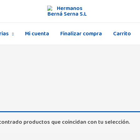
rias
Mi cuenta
Finalizar compra
Carrito
contrado productos que coincidan con tu selección.